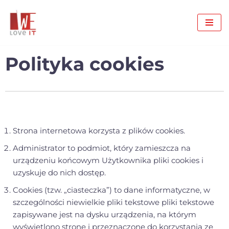
Skip
to
content
Polityka cookies
Strona internetowa korzysta z plików cookies.
Administrator to podmiot, który zamieszcza na
urządzeniu końcowym Użytkownika pliki cookies i
uzyskuje do nich dostęp.
Cookies (tzw. „ciasteczka”) to dane informatyczne, w
szczególności niewielkie pliki tekstowe pliki tekstowe
zapisywane jest na dysku urządzenia, na którym
wyświetlono stronę i przeznaczone do korzystania ze